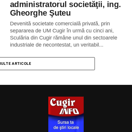
administratorul societăţii, ing.
Gheorghe Şuteu
Devenită societate comercială privată, prin
separarea de UM Cugir în urmă cu cinci ani,
Sculăria din Cugir rămâne unul din sectoarele
industriale de necontestat, un veritabil...
MULTE ARTICOLE