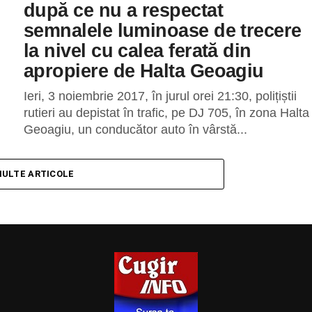
după ce nu a respectat
semnalele luminoase de trecere
la nivel cu calea ferată din
apropiere de Halta Geoagiu
Ieri, 3 noiembrie 2017, în jurul orei 21:30, polițiștii
rutieri au depistat în trafic, pe DJ 705, în zona Halta
Geoagiu, un conducător auto în vârstă...
MULTE ARTICOLE