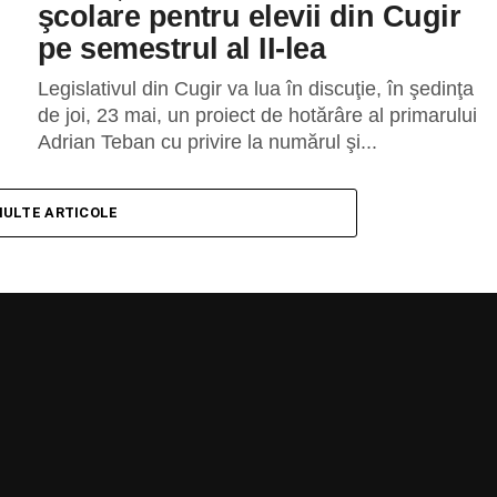
şcolare pentru elevii din Cugir
pe semestrul al II-lea
Legislativul din Cugir va lua în discuţie, în şedinţa
de joi, 23 mai, un proiect de hotărâre al primarului
Adrian Teban cu privire la numărul şi...
MULTE ARTICOLE