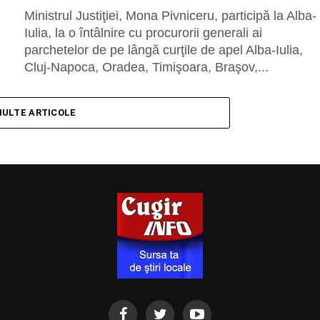
Ministrul Justiţiei, Mona Pivniceru, participă la Alba-
Iulia, la o întâlnire cu procurorii generali ai
parchetelor de pe lângă curţile de apel Alba-Iulia,
Cluj-Napoca, Oradea, Timişoara, Braşov,...
MULTE ARTICOLE