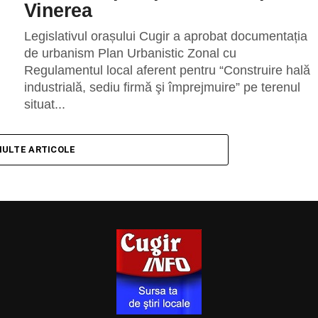
Vinerea
Legislativul orașului Cugir a aprobat documentația
de urbanism Plan Urbanistic Zonal cu
Regulamentul local aferent pentru “Construire hală
industrială, sediu firmă şi împrejmuire” pe terenul
situat...
MULTE ARTICOLE