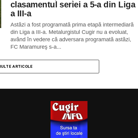
clasamentul seriei a 5-a din Liga
a III-a
Astăzi a fost programată prima etapă intermediară
din Liga a III-a. Metalurgistul Cugir nu a evoluat,
având în vedere că adversara programată astăzi,
FC Maramureş s-a...
MULTE ARTICOLE