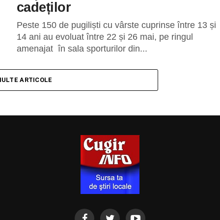
cadeților
Peste 150 de pugiliști cu vârste cuprinse între 13 și
14 ani au evoluat între 22 și 26 mai, pe ringul
amenajat în sala sporturilor din...
MULTE ARTICOLE