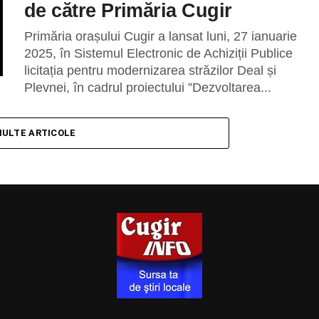
de către Primăria Cugir
Primăria orașului Cugir a lansat luni, 27 ianuarie
2025, în Sistemul Electronic de Achiziții Publice
licitația pentru modernizarea străzilor Deal și
Plevnei, în cadrul proiectului ”Dezvoltarea...
MULTE ARTICOLE