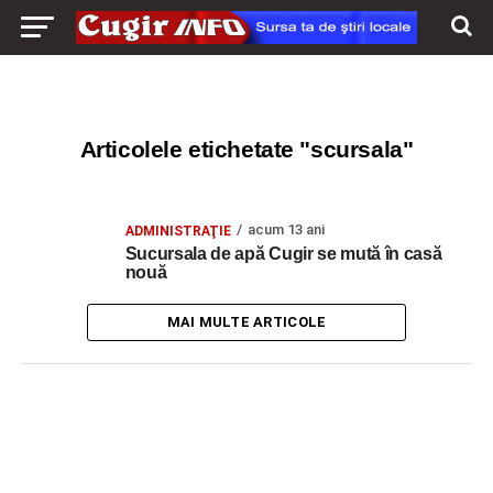
Articolele etichetate "scursala"
acum 13 ani
ADMINISTRAŢIE
Sucursala de apă Cugir se mută în casă
nouă
MAI MULTE ARTICOLE