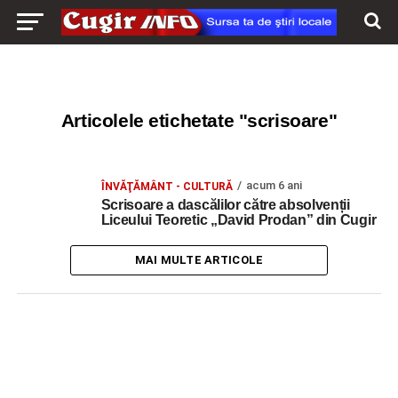
Articolele etichetate "scrisoare"
acum 6 ani
ÎNVĂŢĂMÂNT - CULTURĂ
Scrisoare a dascălilor către absolvenții
Liceului Teoretic „David Prodan” din Cugir
MAI MULTE ARTICOLE