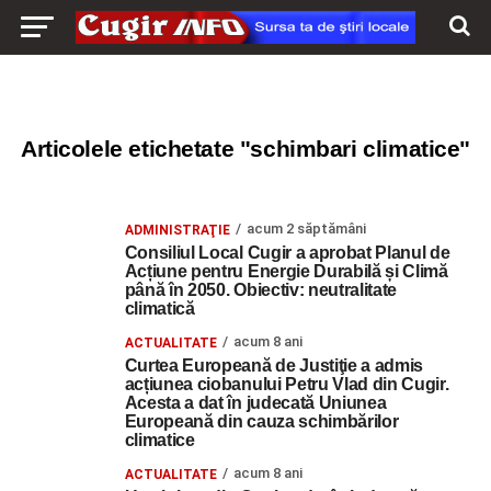
Articolele etichetate "schimbari climatice"
acum 2 săptămâni
ADMINISTRAŢIE
Consiliul Local Cugir a aprobat Planul de
Acțiune pentru Energie Durabilă și Climă
până în 2050. Obiectiv: neutralitate
climatică
acum 8 ani
ACTUALITATE
Curtea Europeană de Justiţie a admis
acțiunea ciobanului Petru Vlad din Cugir.
Acesta a dat în judecată Uniunea
Europeană din cauza schimbărilor
climatice
acum 8 ani
ACTUALITATE