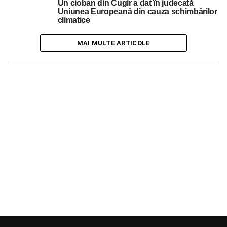
Un cioban din Cugir a dat în judecată
Uniunea Europeană din cauza schimbărilor
climatice
MAI MULTE ARTICOLE