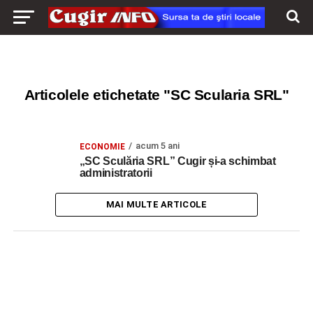
Articolele etichetate "SC Scularia SRL"
acum 5 ani
ECONOMIE
„SC Sculăria SRL” Cugir și-a schimbat
administratorii
MAI MULTE ARTICOLE