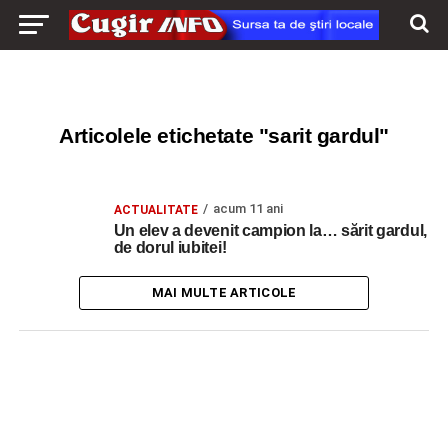
Articolele etichetate "sarit gardul"
acum 11 ani
ACTUALITATE
Un elev a devenit campion la… sărit gardul,
de dorul iubitei!
MAI MULTE ARTICOLE