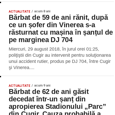
acum 8 ani
ACTUALITATE
Bărbat de 59 de ani rănit, după
ce un șofer din Vinerea s-a
răsturnat cu mașina în șanțul de
pe marginea DJ 704
Miercuri, 29 august 2018, în jurul orei 01:25,
poliţiştii din Cugir au intervenit pentru soluţionarea
unui accident rutier, produs pe DJ 704, între Cugir
şi Vinerea....
acum 9 ani
ACTUALITATE
Bărbat de 62 de ani găsit
decedat într-un șanț din
apropierea Stadionului „Parc”
din Cugir. Cauza probabilă a