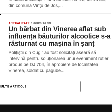
din comuna Vinţu de Jos,...
acum 13 ani
ACTUALITATE
Un bărbat din Vinerea aflat sub
influența băuturilor alcoolice s-a
răsturnat cu mașina în șanț
Poliţiştii din Cugir au fost solicitaţi aseară să
intervină pentru soluţionarea unui eveniment rutier
produs pe DJ 704, în apropiere de localitatea
Vinerea, soldat cu pagube...
MULTE ARTICOLE