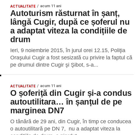
acum 11 ani
ACTUALITATE
Autoturism răsturnat în șanț,
lângă Cugir, după ce șoferul nu
a adaptat viteza la condițiile de
drum
Ieri, 9 noiembrie 2015, în jurul orei 12.15, Poliţia
Oraşului Cugir a fost sesizată cu privire la faptul că
pe drumul dintre Cugir şi Şibot, s-a...
acum 11 ani
ACTUALITATE
O șoferiță din Cugir și-a condus
autoutilitara… în șanțul de pe
marginea DN7
O tânără de 29 ani, din Cugir, în timp ce conducea
o autoutilitară pe DN 7, nu a adaptat viteza la