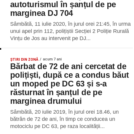
autoturismul în șanțul de pe
marginea DJ 704
Sâmbătă, 11 iulie 2020, în jurul orei 21:45, în urma
unui apel prin 112, polițiștii Secției 2 Poliție Rurală
Vințu de Jos au intervenit pe DJ...
acum 7 ani
ŞTIRI DIN ZONĂ
Bărbat de 72 de ani cercetat de
polițiști, după ce a condus băut
un moped pe DC 63 și s-a
răsturnat în șanțul de pe
marginea drumului
Sâmbătă, 20 iulie 2019, în jurul orei 18.46, un
bătrân de 72 de ani, în timp ce conducea un
motociclu pe DC 63, pe raza localității...