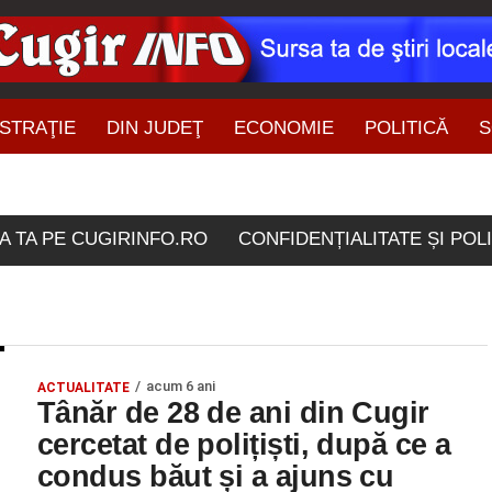
STRAŢIE
DIN JUDEŢ
ECONOMIE
POLITICĂ
S
ŞTIRI DIN ZONĂ
rticolele etichetate "san
A TA PE CUGIRINFO.RO
CONFIDENȚIALITATE ȘI POL
acum 6 ani
ACTUALITATE
Tânăr de 28 de ani din Cugir
cercetat de polițiști, după ce a
condus băut și a ajuns cu