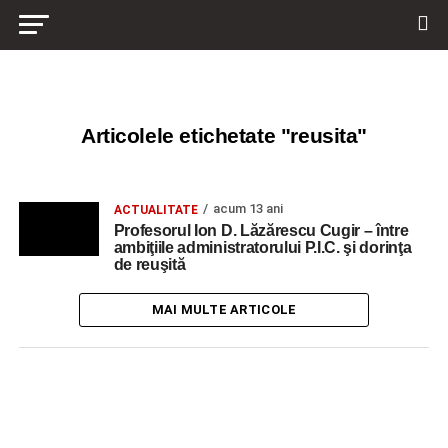
Articolele etichetate "reusita"
acum 13 ani
ACTUALITATE
Profesorul Ion D. Lăzărescu Cugir – între
ambiţiile administratorului P.I.C. şi dorinţa
de reuşită
MAI MULTE ARTICOLE