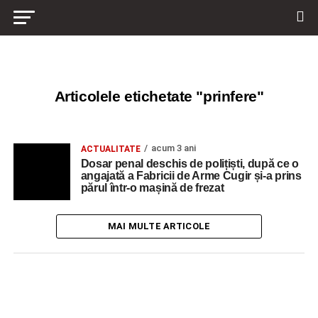
Articolele etichetate "prinfere"
acum 3 ani
ACTUALITATE
Dosar penal deschis de polițiști, după ce o
angajată a Fabricii de Arme Cugir și-a prins
părul într-o mașină de frezat
MAI MULTE ARTICOLE