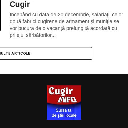
Cugir
Începând cu data de 20 decembrie, salariaţii celor
două fabrici cugirene de armament şi muniţie se
vor bucura de o vacanţă prelungită acordată cu
prilejul sărbătorilor...
MULTE ARTICOLE