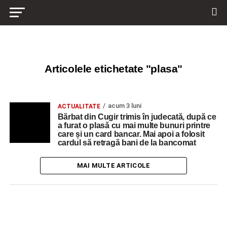
Articolele etichetate "plasa"
acum 3 luni
ACTUALITATE
Bărbat din Cugir trimis în judecată, după ce
a furat o plasă cu mai multe bunuri printre
care și un card bancar. Mai apoi a folosit
cardul să retragă bani de la bancomat
MAI MULTE ARTICOLE