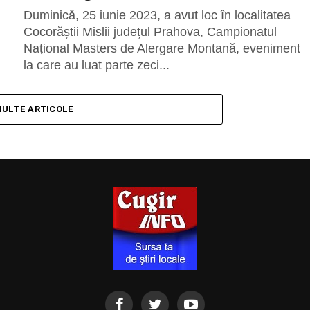
Duminică, 25 iunie 2023, a avut loc în localitatea
Cocorăștii Mislii județul Prahova, Campionatul
Național Masters de Alergare Montană, eveniment
la care au luat parte zeci...
MULTE ARTICOLE