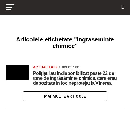
Articolele etichetate "ingraseminte
chimice"
acum 6 ani
ACTUALITATE
Poliţiştii au indisponibilizat peste 22 de
tone de îngrăşăminte chimice, care erau
depozitate în loc neprotejat la Vinerea
MAI MULTE ARTICOLE