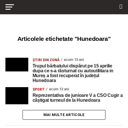
Articolele etichetate "Hunedoara"
acum 13 ani
ŞTIRI DIN ZONĂ
Trupul bărbatului dispărut pe 15 aprilie
dupa ce s-a răsturnat cu autoutilitara in
Mureș a fost recuperat în județul
Hunedoara
acum 13 ani
SPORT
Reprezentativa de junioare V a CSO Cugir a
câștigat turneul de la Hunedoara
MAI MULTE ARTICOLE