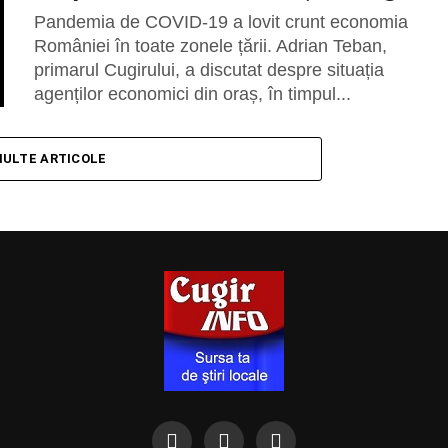
Pandemia de COVID-19 a lovit crunt economia
României în toate zonele țării. Adrian Teban,
primarul Cugirului, a discutat despre situația
agenților economici din oraș, în timpul...
MULTE ARTICOLE