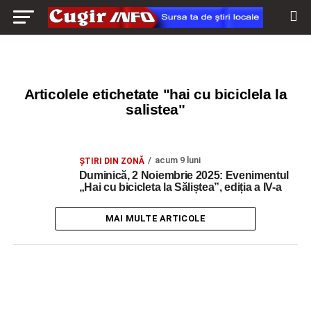
Articolele etichetate "hai cu biciclela la
salistea"
acum 9 luni
ŞTIRI DIN ZONĂ
Duminică, 2 Noiembrie 2025: Evenimentul
„Hai cu bicicleta la Săliștea”, ediția a IV-a
MAI MULTE ARTICOLE