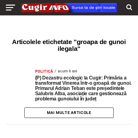
Articolele etichetate "groapa de gunoi
ilegala"
acum 6 ani
POLITICĂ
(P) Dezastru ecologic la Cugir: Primăria a
transformat Vinerea într-o groapă de gunoi.
Primarul Adrian Teban este președintele
Salubris Alba, asociație care gestionează
problema gunoiului în județ
MAI MULTE ARTICOLE