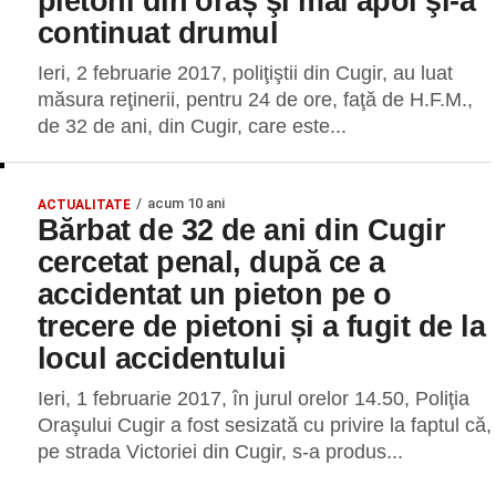
pietoni din oraș şi mai apoi şi-a
continuat drumul
Ieri, 2 februarie 2017, poliţiştii din Cugir, au luat
măsura reţinerii, pentru 24 de ore, faţă de H.F.M.,
de 32 de ani, din Cugir, care este...
acum 10 ani
ACTUALITATE
Bărbat de 32 de ani din Cugir
cercetat penal, după ce a
accidentat un pieton pe o
trecere de pietoni și a fugit de la
locul accidentului
Ieri, 1 februarie 2017, în jurul orelor 14.50, Poliţia
Oraşului Cugir a fost sesizată cu privire la faptul că,
pe strada Victoriei din Cugir, s-a produs...