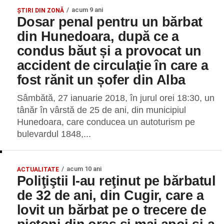
acum 9 ani
ŞTIRI DIN ZONĂ
Dosar penal pentru un bărbat
din Hunedoara, după ce a
condus băut și a provocat un
accident de circulație în care a
fost rănit un șofer din Alba
Sâmbătă, 27 ianuarie 2018, în jurul orei 18:30, un
tânăr în vârstă de 25 de ani, din municipiul
Hunedoara, care conducea un autoturism pe
bulevardul 1848,...
acum 10 ani
ACTUALITATE
Poliţiştii l-au reţinut pe bărbatul
de 32 de ani, din Cugir, care a
lovit un bărbat pe o trecere de