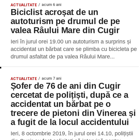
acum 6 ani
ACTUALITATE
Biciclist acroșat de un
autoturism pe drumul de pe
valea Râului Mare din Cugir
Ieri în jurul orei 19.00 un autoturism a surprins și
accidentat un bărbat care se plimba cu bicicleta pe
drumul asfaltat de pa valea Râului Mare...
acum 7 ani
ACTUALITATE
Șofer de 76 de ani din Cugir
cercetat de polițiști, după ce a
accidentat un bărbat pe o
trecere de pietoni din Vinerea și
a fugit de la locul accidentului
Ieri, 8 octombrie 2019, în jurul orei 14.10, polițiștii