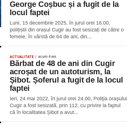
George Coșbuc și a fugit de la
locul faptei
Luni, 15 decembrie 2025, în jurul orei 16.00,
polițiștii din orașul Cugir au fost sesizați de către o
femeie, în vârstă de 64 de ani, din...
acum 4 ani
ACTUALITATE
Bărbat de 48 de ani din Cugir
acroșat de un autoturism, la
Șibot. Șoferul a fugit de la locul
faptei
Ieri, 24 mai 2022, în jurul orei 24.00, Poliţia oraşului
Cugir a fost sesizată, prin 112, cu privire la faptul
că în localitatea Șibot a avut...