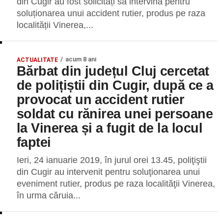
din Cugir au fost solicitați să intervină pentru
soluționarea unui accident rutier, produs pe raza
localității Vinerea,...
acum 8 ani
ACTUALITATE
Bărbat din județul Cluj cercetat
de polițiștii din Cugir, după ce a
provocat un accident rutier
soldat cu rănirea unei persoane
la Vinerea și a fugit de la locul
faptei
Ieri, 24 ianuarie 2019, în jurul orei 13.45, poliţiştii
din Cugir au intervenit pentru soluţionarea unui
eveniment rutier, produs pe raza localităţii Vinerea,
în urma căruia...