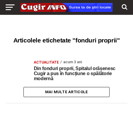
Articolele etichetate "fonduri proprii"
acum 3 ani
ACTUALITATE
Din fonduri proprii, Spitalul orășenesc
Cugir a pus în funcțiune o spălătorie
modernă
MAI MULTE ARTICOLE