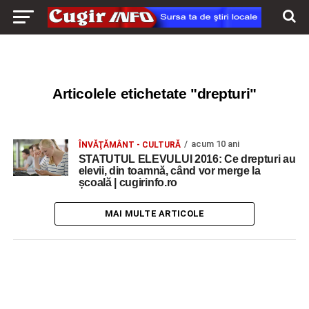
Articolele etichetate "drepturi"
acum 10 ani
ÎNVĂŢĂMÂNT - CULTURĂ
STATUTUL ELEVULUI 2016: Ce drepturi au
elevii, din toamnă, când vor merge la
școală | cugirinfo.ro
MAI MULTE ARTICOLE