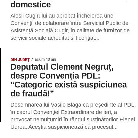
domestice
Aleșii Cugirului au aprobat încheierea unei
Convenții de colaborare între Serviciul Public de
Asistență Socială Cugir, în calitate de furnizor de
servicii sociale acreditat și licențiat...
acum 13 ani
DIN JUDEŢ
Deputatul Clement Negruţ,
despre Convenţia PDL:
“Categoric există suspiciunea
de fraudă!”
Desemnarea lui Vasile Blaga ca președinte al PDL,
în cadrul Convenției Extraordinare de ieri, a
provocat nemulțumiri în rândul susținătorilor Elenei
Udrea. Aceștia suspicionează că procesul...