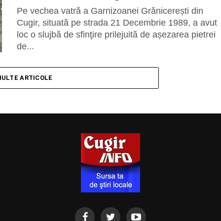
Pe vechea vatră a Garnizoanei Grănicerești din
Cugir, situată pe strada 21 Decembrie 1989, a avut
loc o slujbă de sfinţire prilejuită de așezarea pietrei
de...
MULTE ARTICOLE