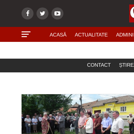
ACASĂ
ACTUALITATE
ADMINI
Articolele et
CONTACT
ȘTIRE