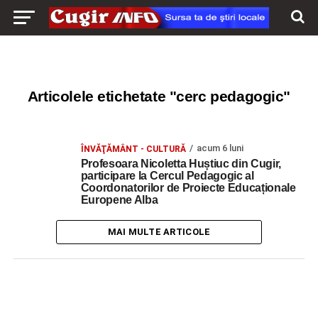
Articolele etichetate "cerc pedagogic"
acum 6 luni
ÎNVĂŢĂMÂNT - CULTURĂ
Profesoara Nicoletta Huștiuc din Cugir,
participare la Cercul Pedagogic al
Coordonatorilor de Proiecte Educaționale
Europene Alba
MAI MULTE ARTICOLE