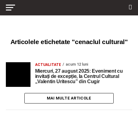
Articolele etichetate "cenaclul cultural"
acum 12 luni
ACTUALITATE
Miercuri, 27 august 2025: Eveniment cu
invitați de excepție, la Centrul Cultural
„Valentin Uritescu” din Cugir
MAI MULTE ARTICOLE