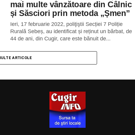
mai multe vânzătoare din Câlnic
și Săsciori prin metoda „Șmen”
Ieri, 17 februarie 2022, poliţiştii Secției 7 Poliție
Rurală Sebeș, au identificat și reținut un bărbat, de
44 de ani, din Cugir, care este bănuit de...
MULTE ARTICOLE