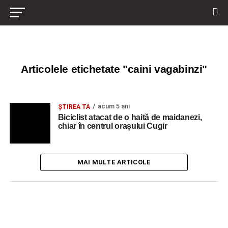
Articolele etichetate "caini vagabinzi"
acum 5 ani
ȘTIREA TA
Biciclist atacat de o haită de maidanezi,
chiar în centrul orașului Cugir
MAI MULTE ARTICOLE