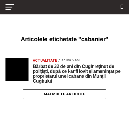
Articolele etichetate "cabanier"
acum 5 ani
ACTUALITATE
Bărbat de 32 de ani din Cugir reținut de
polițiști, după ce l-ar fi lovit și amenințat pe
proprietarul unei cabane din Munții
Cugirului
MAI MULTE ARTICOLE