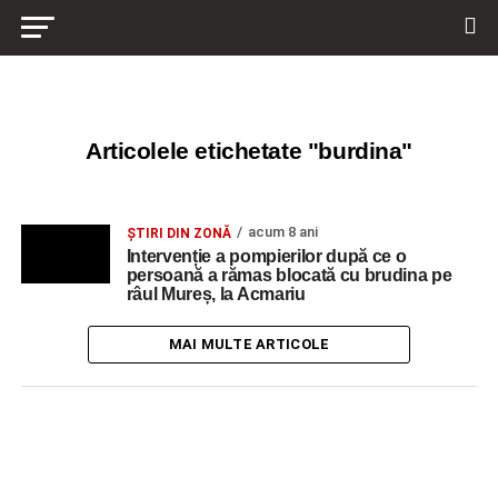
Articolele etichetate "burdina"
acum 8 ani
ŞTIRI DIN ZONĂ
Intervenție a pompierilor după ce o
persoană a rămas blocată cu brudina pe
râul Mureș, la Acmariu
MAI MULTE ARTICOLE