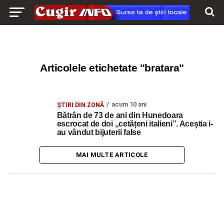
Articolele etichetate "bratara"
acum 10 ani
ŞTIRI DIN ZONĂ
Bătrân de 73 de ani din Hunedoara
escrocat de doi „cetățeni italieni”. Aceștia i-
au vândut bijuterii false
MAI MULTE ARTICOLE