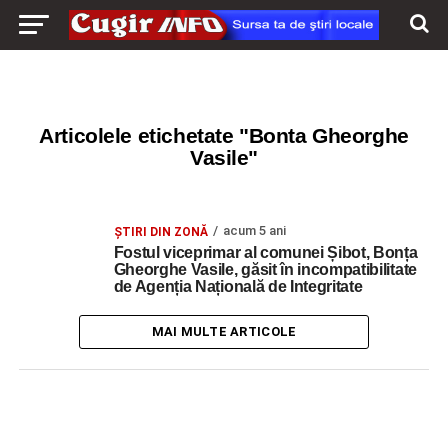
Articolele etichetate "Bonta Gheorghe
Vasile"
acum 5 ani
ŞTIRI DIN ZONĂ
Fostul viceprimar al comunei Șibot, Bonța
Gheorghe Vasile, găsit în incompatibilitate
de Agenția Națională de Integritate
MAI MULTE ARTICOLE