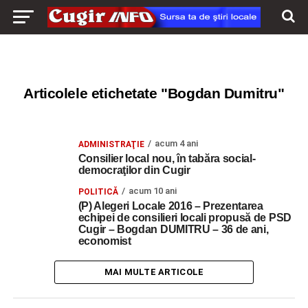
Articolele etichetate "Bogdan Dumitru"
acum 4 ani
ADMINISTRAŢIE
Consilier local nou, în tabăra social-
democraţilor din Cugir
acum 10 ani
POLITICĂ
(P) Alegeri Locale 2016 – Prezentarea
echipei de consilieri locali propusă de PSD
Cugir – Bogdan DUMITRU – 36 de ani,
economist
MAI MULTE ARTICOLE