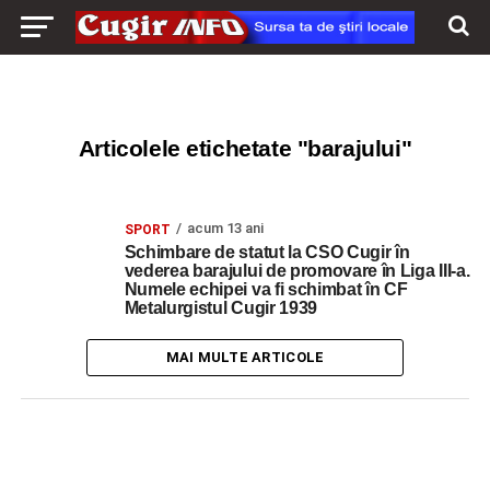
Articolele etichetate "barajului"
acum 13 ani
SPORT
Schimbare de statut la CSO Cugir în
vederea barajului de promovare în Liga III-a.
Numele echipei va fi schimbat în CF
Metalurgistul Cugir 1939
MAI MULTE ARTICOLE