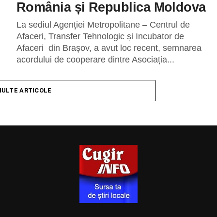
România și Republica Moldova
La sediul Agenției Metropolitane – Centrul de
Afaceri, Transfer Tehnologic și Incubator de
Afaceri din Brașov, a avut loc recent, semnarea
acordului de cooperare dintre Asociația...
MULTE ARTICOLE