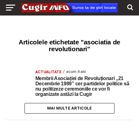
Articolele etichetate "asociatia de
revolutionari"
acum 4 ani
ACTUALITATE
Membrii Asociației de Revoluționari „21
Decembrie 1989” cer partidelor politice să
nu politizeze ceremoniile ce vor fi
organizate astăzi la Cugir
MAI MULTE ARTICOLE