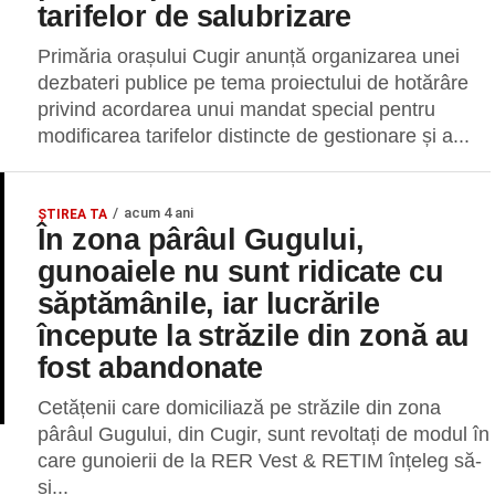
tarifelor de salubrizare
Primăria orașului Cugir anunță organizarea unei
dezbateri publice pe tema proiectului de hotărâre
privind acordarea unui mandat special pentru
modificarea tarifelor distincte de gestionare și a...
acum 4 ani
ȘTIREA TA
În zona pârâul Gugului,
gunoaiele nu sunt ridicate cu
săptămânile, iar lucrările
începute la străzile din zonă au
fost abandonate
Cetățenii care domiciliază pe străzile din zona
pârâul Gugului, din Cugir, sunt revoltați de modul în
care gunoierii de la RER Vest & RETIM înțeleg să-
și...