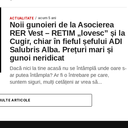
acum 5 ani
ACTUALITATE
Noii gunoieri de la Asocierea
RER Vest – RETIM „lovesc” și la
Cugir, chiar în fieful șefului ADI
Salubris Alba. Prețuri mari și
gunoi neridicat
Dacă nici la tine acasă nu se întâmplă unde oare s-
ar putea întâmpla? Ar fi o întrebare pe care,
suntem siguri, mulți cetățeni ar vrea să...
MULTE ARTICOLE