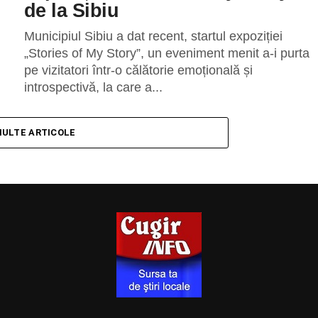
de la Sibiu
Municipiul Sibiu a dat recent, startul expoziției
„Stories of My Story”, un eveniment menit a-i purta
pe vizitatori într-o călătorie emoțională și
introspectivă, la care a...
MULTE ARTICOLE