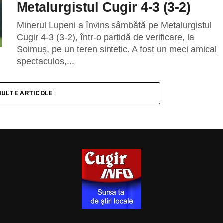
Metalurgistul Cugir 4-3 (3-2)
Minerul Lupeni a învins sâmbătă pe Metalurgistul
Cugir 4-3 (3-2), într-o partidă de verificare, la
Șoimuș, pe un teren sintetic. A fost un meci amical
spectaculos,...
MULTE ARTICOLE