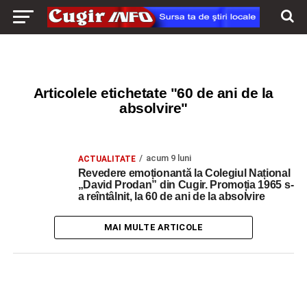
Articolele etichetate "60 de ani de la
absolvire"
acum 9 luni
ACTUALITATE
Revedere emoționantă la Colegiul Național
„David Prodan” din Cugir. Promoția 1965 s-
a reîntâlnit, la 60 de ani de la absolvire
MAI MULTE ARTICOLE