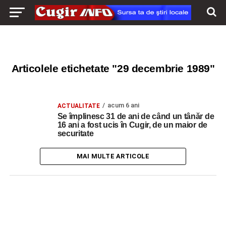
Articolele etichetate "29 decembrie 1989"
acum 6 ani
ACTUALITATE
Se împlinesc 31 de ani de când un tânăr de
16 ani a fost ucis în Cugir, de un maior de
securitate
MAI MULTE ARTICOLE