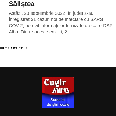
Săliștea
Astăzi, 28 septembrie 2022, în județ s-au
înregistrat 31 cazuri noi de infectare cu SARS-
COV-2, potrivit informațiilor furnizate de către DSP
Alba. Dintre aceste cazuri, 2...
MULTE ARTICOLE