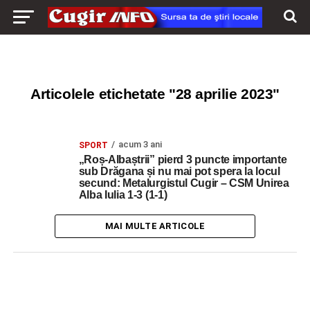
Articolele etichetate "28 aprilie 2023"
acum 3 ani
SPORT
„Roș-Albaștrii” pierd 3 puncte importante
sub Drăgana și nu mai pot spera la locul
secund: Metalurgistul Cugir – CSM Unirea
Alba Iulia 1-3 (1-1)
MAI MULTE ARTICOLE