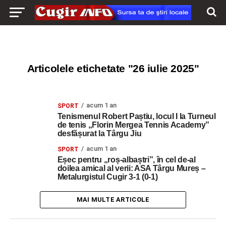
Articolele etichetate "26 iulie 2025"
acum 1 an
SPORT
Tenismenul Robert Paștiu, locul I la Turneul
de tenis „Florin Mergea Tennis Academy”
desfășurat la Târgu Jiu
acum 1 an
SPORT
Eșec pentru „roș-albaștri”, în cel de-al
doilea amical al verii: ASA Târgu Mureș –
Metalurgistul Cugir 3-1 (0-1)
MAI MULTE ARTICOLE