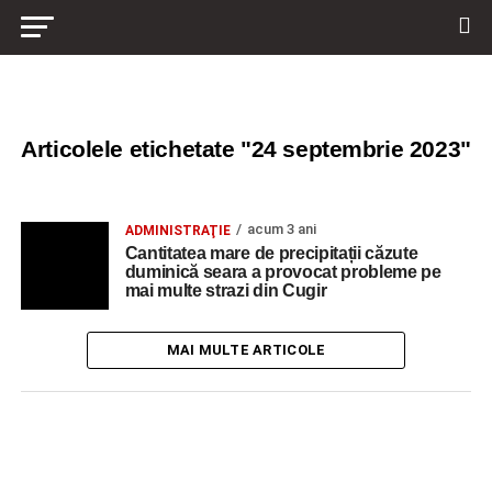
Articolele etichetate "24 septembrie 2023"
acum 3 ani
ADMINISTRAŢIE
Cantitatea mare de precipitații căzute
duminică seara a provocat probleme pe
mai multe strazi din Cugir
MAI MULTE ARTICOLE